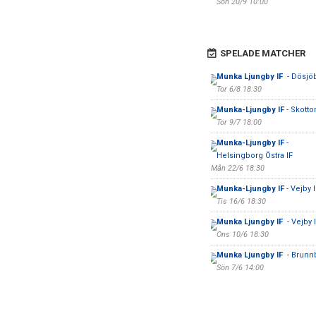
Sön 20/9 10:00
SPELADE MATCHER
Munka Ljungby IF
- Dösjöb
Tor 6/8 18:30
Munka-Ljungby IF
- Skotto
Tor 9/7 18:00
Munka-Ljungby IF
-
Helsingborg Östra IF
Mån 22/6 18:30
Munka-Ljungby IF
- Vejby I
Tis 16/6 18:30
Munka Ljungby IF
- Vejby I
Ons 10/6 18:30
Munka Ljungby IF
- Brunn
Sön 7/6 14:00