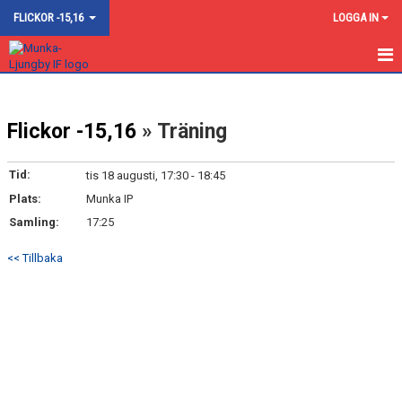
FLICKOR -15,16
LOGGA IN
HEM
Flickor -15,16
» Träning
NYHETER
KALENDER
Tid:
tis 18 augusti, 17:30 - 18:45
Plats:
Munka IP
MATCHER
Samling:
17:25
TRUPPEN
<< Tillbaka
BILDGALLERI
DOKUMENT
KONTAKT