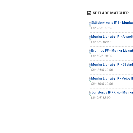
SPELADE MATCHER
Skäldervikens IF 1 -
Munka 
Lör 13/6 11:30
Munka Ljungby IF
- Ängel
Lör 6/6 10:00
Brunnby FF -
Munka Ljungb
Lör 30/5 10:00
Munka Ljungby IF
- Båstad
Sön 24/5 10:00
Munka Ljungby IF
- Vejby I
Sön 10/5 10:00
Jonstorps IF FK vit -
Munka
Lör 2/5 12:00