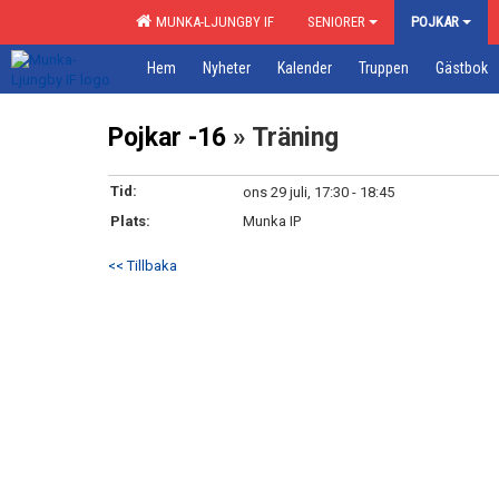
MUNKA-LJUNGBY IF
SENIORER
POJKAR
Hem
Nyheter
Kalender
Truppen
Gästbok
Pojkar -16
» Träning
Tid:
ons 29 juli, 17:30 - 18:45
Plats:
Munka IP
<< Tillbaka