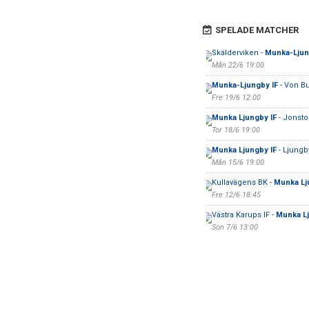
SPELADE MATCHER
Skälderviken -
Munka-Ljun
Mån 22/6 19:00
Munka-Ljungby IF
- Von B
Fre 19/6 12:00
Munka Ljungby IF
- Jonsto
Tor 18/6 19:00
Munka Ljungby IF
- Ljungb
Mån 15/6 19:00
Kullavägens BK -
Munka Lj
Fre 12/6 18:45
Västra Karups IF -
Munka Lj
Sön 7/6 13:00