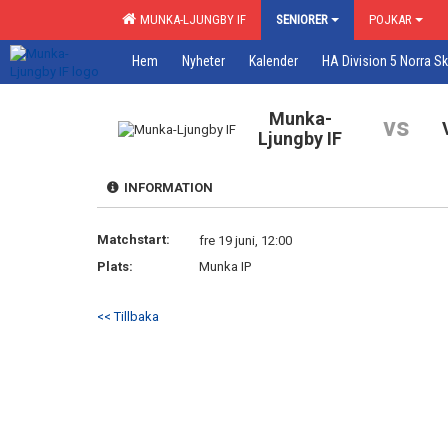
MUNKA-LJUNGBY IF
SENIORER
POJKAR
Hem
Nyheter
Kalender
HA Division 5 Norra S
Munka-
vs
Ljungby IF
INFORMATION
Matchstart:
fre 19 juni, 12:00
Plats:
Munka IP
<< Tillbaka