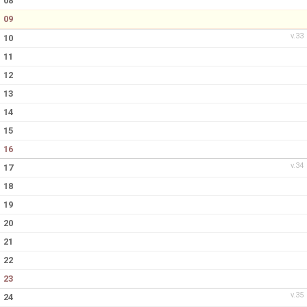
08
09
v.33
10
11
12
13
14
15
16
v.34
17
18
19
20
21
22
23
v.35
24