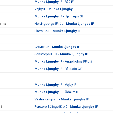
Munka Ljungby IF
- Råå IF
Vejby IF -
Munka Ljungby IF
Munka Ljungby IF
- Hjärnarps GIF
manna
Helsingborgs IF röd -
Munka Ljungby IF
Ekets GoIF -
Munka Ljungby IF
Grevie GIK -
Munka Ljungby IF
Jonstorps IF FK -
Munka Ljungby IF
Munka Ljungby IF
- Ängelholms FF blå
Munka Ljungby IF
- Båstads GIF
Munka Ljungby IF
- Vejby IF
Munka Ljungby IF
- Ödåkra IF
Västra Karups IF -
Munka Ljungby IF
 1
Perstorp Bälinge IK blå -
Munka Ljungby IF