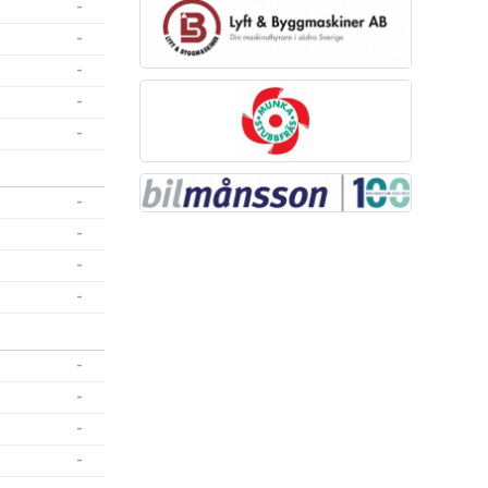
-
-
-
-
-
-
-
-
-
-
-
-
-